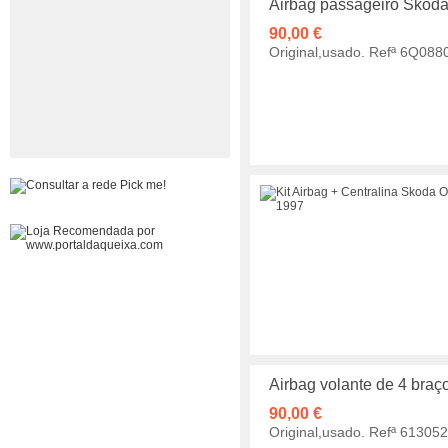
Airbag passageiro Skoda
90,00 €
Original,usado. Refª 6Q08
Airbag volante de 4 braç
90,00 €
Original,usado. Refª 61305