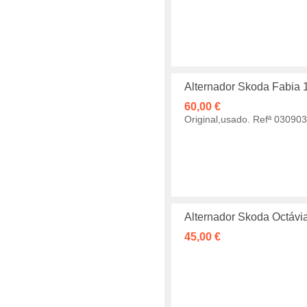
Alternador Skoda Fabia 
60,00 €
Original,usado. Refª 0309
Alternador Skoda Octávi
45,00 €