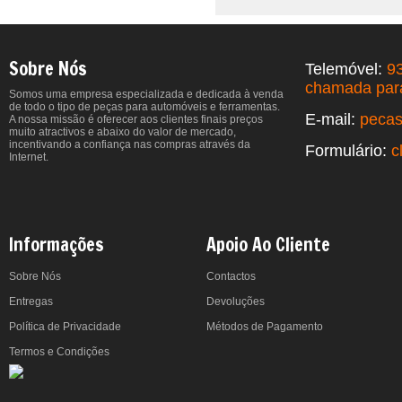
Sobre Nós
Telemóvel:
9
chamada para
Somos uma empresa especializada e dedicada à venda
de todo o tipo de peças para automóveis e ferramentas.
E-mail:
peca
A nossa missão é oferecer aos clientes finais preços
muito atractivos e abaixo do valor de mercado,
incentivando a confiança nas compras através da
Formulário:
c
Internet.
Informações
Apoio Ao Cliente
Sobre Nós
Contactos
Entregas
Devoluções
Política de Privacidade
Métodos de Pagamento
Termos e Condições