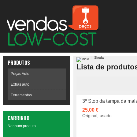
|
Skoda
PRODUTOS
Lista de produto
Peças Auto
Extras auto
Ferramentas
3º Stop da tampa da ma
25,00 €
Original, usado.
CARRINHO
Nenhum produto