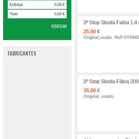
Entrega
0,00 €
Total
0,00 €
3º Stop Skoda Fabia 1.4
VERIFICAR
25,00 €
Original,usado. Refª 6Y994
FABRICANTES
3º Stop Skoda Fábia 200
35,00 €
Original, usado.