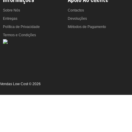
Sobre Nós
Contactos
Entregas
Devoluções
Política de Privacidade
Métodos de Pagamento
Termos e Condições
Vendas Low Cost © 2026