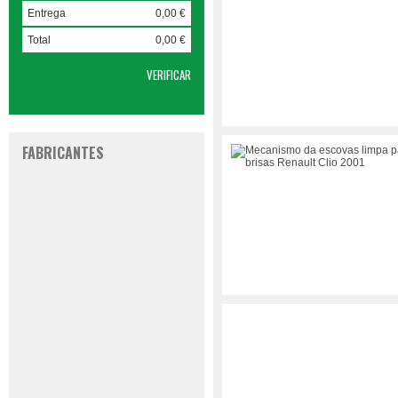
Entrega
0,00 €
Total
0,00 €
VERIFICAR
FABRICANTES